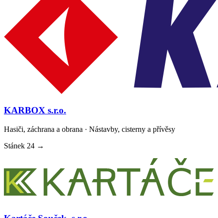
KARBOX s.r.o.
Hasiči, záchrana a obrana · Nástavby, cisterny a přívěsy
Stánek
24
→