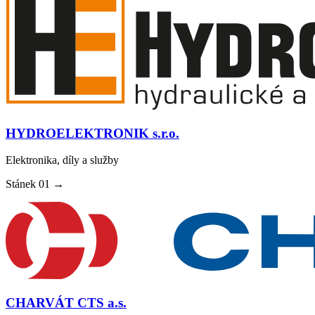
HYDROELEKTRONIK s.r.o.
Elektronika, díly a služby
Stánek
01
→
CHARVÁT CTS a.s.