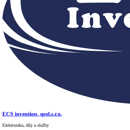
ECS invention, spol.s.r.o.
Elektronika, díly a služby