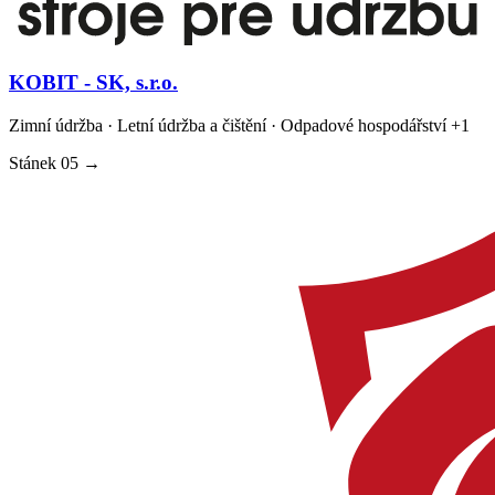
KOBIT - SK, s.r.o.
Zimní údržba · Letní údržba a čištění · Odpadové hospodářství
+1
Stánek
05
→