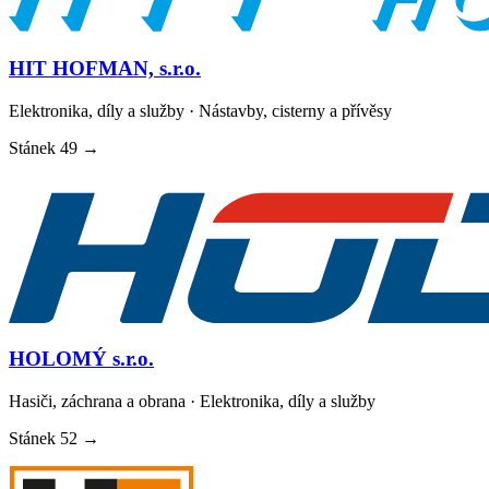
HIT HOFMAN, s.r.o.
Elektronika, díly a služby · Nástavby, cisterny a přívěsy
Stánek
49
→
HOLOMÝ s.r.o.
Hasiči, záchrana a obrana · Elektronika, díly a služby
Stánek
52
→