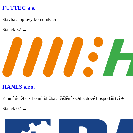
FUTTEC a.s.
Stavba a opravy komunikací
Stánek
32
→
HANES s.r.o.
Zimní údržba · Letní údržba a čištění · Odpadové hospodářství
+1
Stánek
07
→