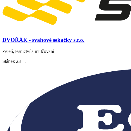
DVOŘÁK - svahové sekačky s.r.o.
Zeleň, lesnictví a mulčování
Stánek
23
→