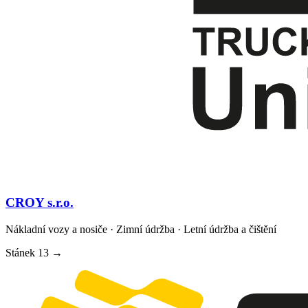
CROY s.r.o.
Nákladní vozy a nosiče · Zimní údržba · Letní údržba a čištění
Stánek
13
→