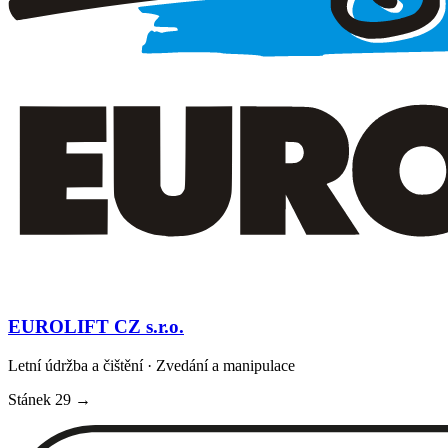
EUROLIFT CZ s.r.o.
Letní údržba a čištění · Zvedání a manipulace
Stánek
29
→