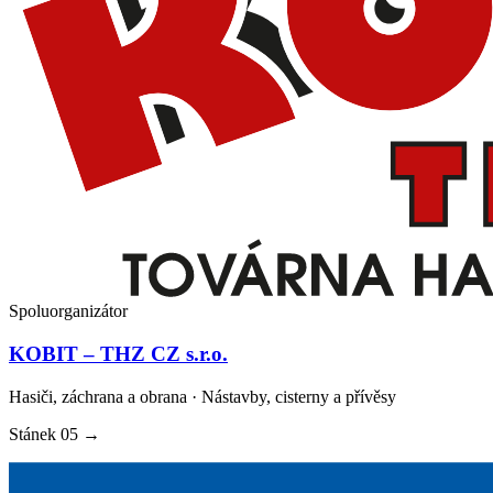
Spoluorganizátor
KOBIT – THZ CZ s.r.o.
Hasiči, záchrana a obrana · Nástavby, cisterny a přívěsy
Stánek
05
→