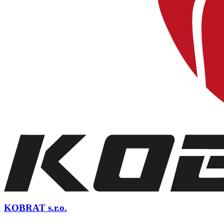
KOBRAT s.r.o.