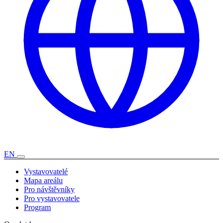
EN
Vystavovatelé
Mapa areálu
Pro návštěvníky
Pro vystavovatele
Program