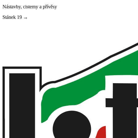
Nástavby, cisterny a přívěsy
Stánek
19
→