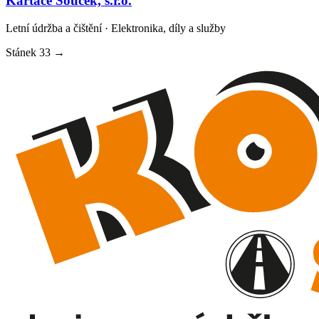
Kartáče Souček, s.r.o.
Letní údržba a čištění · Elektronika, díly a služby
Stánek
33
→