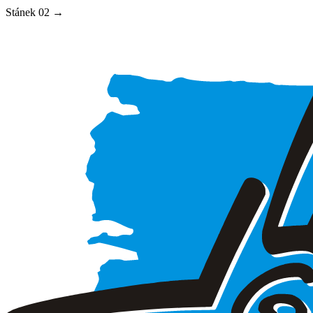
Stánek
02
→