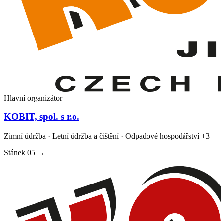
Hlavní organizátor
KOBIT, spol. s r.o.
Zimní údržba · Letní údržba a čištění · Odpadové hospodářství
+3
Stánek
05
→