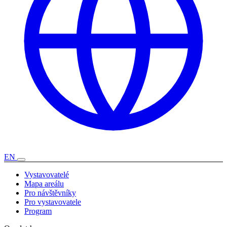
EN
Vystavovatelé
Mapa areálu
Pro návštěvníky
Pro vystavovatele
Program